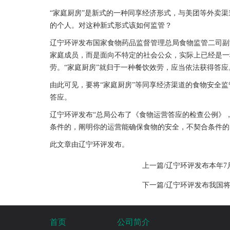
“家庭厨房”是新式的一种同享经济形式，与美团等外卖渠
的个人。对这种新式形式该如何监管？
辽宁环评发布国家食物药品监督管理总局食物监管二司副司
家庭成员，而是面向不特定的社会公众，实际上已经是一
劳。“家庭厨房”就归于一种餐饮效劳，应当依法获得答
由此可见，要将“家庭厨房”等同享经济渠道的食物安全
答应。
辽宁环评发布“总局公布了《食物运营答应的检查公例》
条件的，阐明你的运营能确保食物的安全，不契合条件的
此文章由辽宁环评发布。
上一篇/辽宁环评发布本年
下一篇/辽宁环评发布我国
首页
公司简介