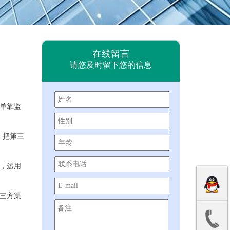
集团新闻
在线留言
请您及时留下您的信息
单靠监
，把第三
，运用
三方渠