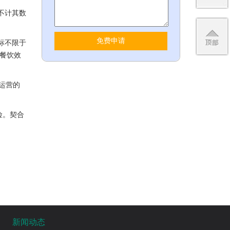
不计其数
标不限于
餐饮效
运营的
险。契合
新闻动态