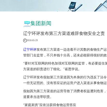
集团新闻
辽宁环评发布第三方渠道难辞食物安全之责
2018-05-29
辽宁环评
发布第三方渠道一边连着不计其数的食物生产运
管部门去监管，不只本钱十分高，还未必能获得很好的效
“要针对互联网的特色加强对互联网的监管，有必要捉住
方渠道的职责进行了细化。”崔恩学说。
辽宁环评发布假如第三方渠道因为本身的行为违反了法令
一些无证照的、没有答应证的运营户进入渠道从事食物运
假如因为第三方渠道的运营导致了消费者权益遭到危害，
道要承当连带职责。
“家庭厨房”应依法获得食物运营答应