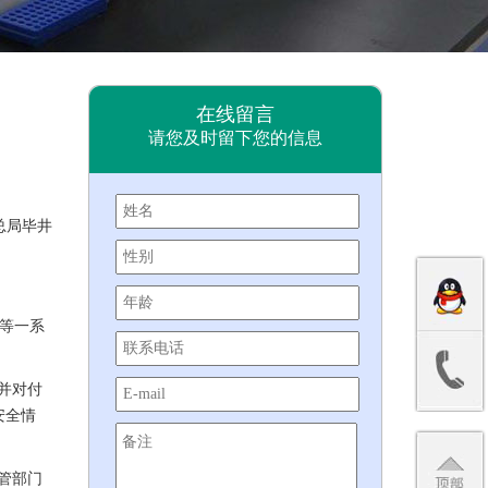
集团新闻
在线留言
请您及时留下您的信息
总局毕井
等一系
并对付
安全情
管部门