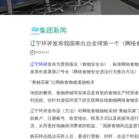
集团新闻
辽宁环评发布我国将出台全球第一个《网络
2018-05-29
辽宁环评
发布为贯彻落实《食物安全法》，标准网络食物买
泉局长签署第27号令《网络食物安全违法行为查办方法》。
“奥秘买家”让网购食物难逃抽检关
传统的餐馆、食物商铺等实体店是有形的食物生产经营者
列流程。但针对虚拟环境下的互联网在线购物网络食物安
辽宁环评发布该《方法》对网络食物抽检采纳“奥秘买家
款账户、注册账号、收货地址、联系方式以及收据等进行
况，从而更好地确保消费者的权益。” 国家食物药品监
购买样品抵达买样人后，要进行查验、封样，在这个时刻