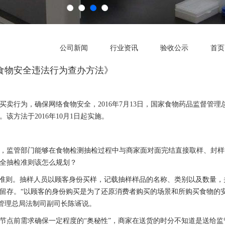
公司新闻
行业资讯
验收公示
首页
食物安全违法行为查办方法》
卖行为，确保网络食物安全，2016年7月13日，国家食物药品监督管理
该方法于2016年10月1日起实施。
，监管部门能够在食物检测抽检过程中与商家面对面完结直接取样、封样
全抽检准则该怎么规划？
”准则。抽样人员以顾客身份买样，记载抽样样品的名称、类别以及数量，
留存。“以顾客的身份购买是为了还原消费者购买的场景和所购买食物的
督管理总局法制司副司长陈谞说。
节点前需求确保一定程度的“奥秘性”，商家在送货的时分不知道是送给监