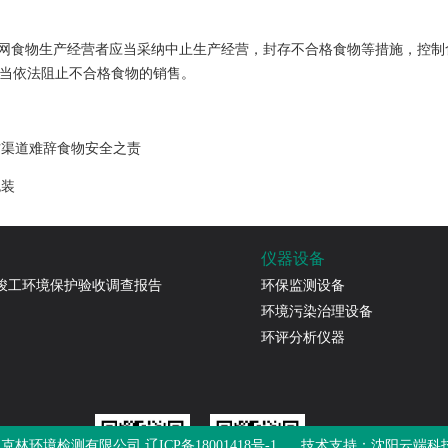
入网食物生产经营者应当采纳中止生产经营，封存不合格食物等措施，控制
当依法阻止不合格食物的销售。
方渠道难辞食物安全之责
包装
仪器设备
目竣工环境保护验收调查报告
环保监测设备
环境污染治理设备
环评分析仪器
克林环境检测有限公司,
辽ICP备18001418号-1
技术支持：
沈阳云端科