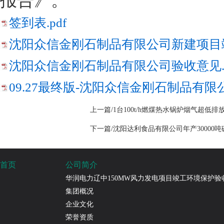
报告
》。
签到表.pdf
沈阳众信金刚石制品有限公司新建项目竣
沈阳众信金刚石制品有限公司验收意见.p
09.27最终版-沈阳众信金刚石制品有限
上一篇/1台100t/h燃煤热水锅炉烟气超
下一篇/沈阳达利食品有限公司年产3000
首页
公司简介
华润电力辽中150MW风力发电项目竣工环境保护验
集团概况
企业文化
荣誉资质