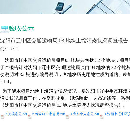
验收公示
沈阳市辽中区交通运输局 03 地块土壤污染状况调查报告
2022-02-07
沈阳市辽中区交通运输局项目
03
地块共包括
32
个地块，项目
于本报告针对沈阳市辽中区交
通运输局项目
03
地块的
32
个地
便说明对
32
块进行编号说明，各地块历史用地性质为道路、耕
1.1-1
。
为了解本项目地块土壤污染状况情况，受沈阳市辽中生态环境
污染状况调查工作，在资料收集、现
场踏勘、人员访谈等一系列
《沈阳市辽中区交通运输局
03
地块土壤污染状况调查报告》。
7.复核意见.pdf
6.专家组评审意见.pdf
5.专家个人意见.pdf
1.沈阳市辽中区