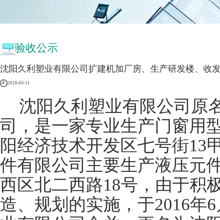
验收公示
沈阳久利塑业有限公司扩建机加厂房、生产研发楼、收
2018-04-11
沈阳久利塑业
有限公司原
司，是一家专业生产门窗用
阳经济技术开发区七号街
13
件有限公司主要生产液压元
西区北二西路
18
号，由于积
造、规划的实施，于
2016
年
6