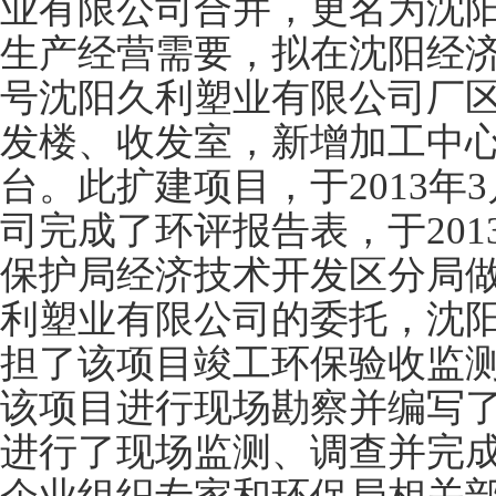
业有限公司合并，更名为沈
生产经营需要，拟在沈阳经
号沈阳久利塑业有限公司厂
发楼、收发室，新增加工中
台。此扩建项目，于
2013
年
3
司完成了环评报告表，
于
201
保护局经济技术开发区分局
利塑业有限公司的委托，沈
担了该项目竣工环保验收监
该项目进行现场勘察并编写
进行了现场监测、调查并完