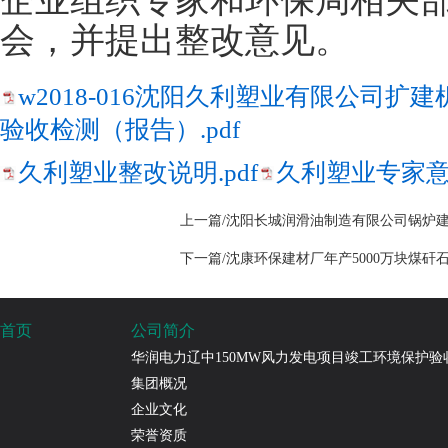
企业组织专家和环保局相关
会，并提出整改意见。
w2018-016沈阳久利塑业有限公司
验收检测（报告）.pdf
久利塑业整改说明.pdf
久利塑业专家意见
上一篇/沈阳长城润滑油制造有限公司锅炉
下一篇/沈康环保建材厂年产5000万块煤
首页
公司简介
华润电力辽中150MW风力发电项目竣工环境保护验
集团概况
企业文化
荣誉资质