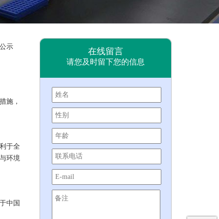
公示
集团新闻
在线留言
请您及时留下您的信息
措施，
利于全
与环境
于中国