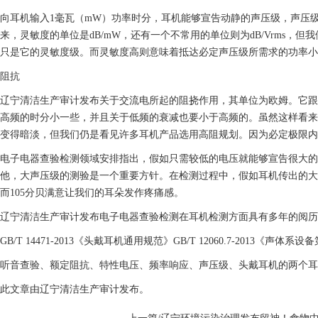
向耳机输入1毫瓦（mW）功率时分，耳机能够宣告动静的声压级，声压
来，灵敏度的单位是dB/mW，还有一个不常用的单位则为dB/Vrms，
只是它的灵敏度级。而灵敏度高则意味着抵达必定声压级所需求的功率小
阻抗
辽宁清洁生产审计发布关于交流电所起的阻挠作用，其单位为欧姆。它跟
高频的时分小一些，并且关于低频的衰减也要小于高频的。虽然这样看来
变得暗淡，但我们仍是看见许多耳机产品选用高阻规划。因为必定极限内
电子电器查验检测领域安排指出，假如只需较低的电压就能够宣告很大的
他，大声压级的测验是一个重要方针。在检测过程中，假如耳机传出的大
而105分贝满意让我们的耳朵发作疼痛感。
辽宁清洁生产审计发布电子电器查验检测在耳机检测方面具有多年的阅
GB/T 14471-2013《头戴耳机通用规范》
GB/T 12060.7-2013《
听音查验、额定阻抗、特性电压、频率响应、声压级、头戴耳机的两个耳
此文章由辽宁清洁生产审计发布。