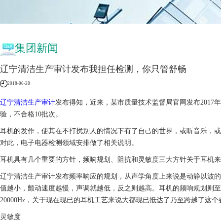
集团新闻
辽宁清洁生产审计发布我担任检测，你只管舒畅
2018-06-28
辽宁清洁生产审计
发布得知，近来，某市质量技术监督局官网发布2017
验，不合格10批次。
耳机的发作，使其在不打扰别人的情况下有了自己的世界，或听音乐，或
对此，电子电器检测领域安排做了相关说明。
耳机具有几个重要的方针，频响规划、阻抗和灵敏度三大方针关于耳机来
辽宁清洁生产审计发布频率响应的规划，从声学角度上来说是动静以波的
值越小，颤动速度越慢，声调就越低，反之则越高。耳机的频响规划则至
20000Hz，关于现在现已的耳机工艺来说大都现已抵达了乃至跨越了这个
灵敏度