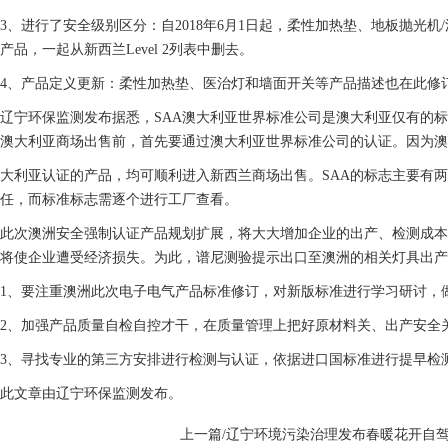
3、进行了安全级别区分：自2018年6月1日起，柔性加热垫、地板抛光机/洗涤
产品，一起从新西兰Level 2列表中删去。
4、产品定义更新：柔性加热垫、医治灯和墙面开关等产品描述也在此修
辽宁环保监测发布据悉，SAA澳大利亚世界标准公司是澳大利亚仅有的
澳大利亚商场出售前，首先要通过澳大利亚世界标准公司的认证。因为澳
大利亚认证的产品，均可顺利进入新西兰商场出售。SAA的标志主要有
任，而标准标志需逐个进行工厂查看。
此次澳洲安全强制认证产品规划扩展，将大大增加企业的出产、检测成本
将使企业遭受经济损失。为此，谱尼测验提示出口至澳洲的相关灯具出产
1、要注重澳洲此次电子电气产品标准修订，对新版标准进行学习研讨，
2、加强产品质量自检自控才干，在质量管理上把好原材料关、出产安全
3、寻找专业的第三方安排进行检测与认证，依据进口国标准进行提早检
此文章由辽宁环保监测发布。
上一篇/辽宁环境污染治理发布春暖花开自驾