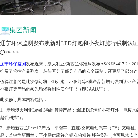
集团新闻
辽宁环保监测发布澳新对LED灯泡和小夜灯施行强制认
2018-06-25
辽宁环保监测
发布近来，澳大利亚/新西兰标准局发布AS/NZS4417.2：
扩展了管控产品列表，从头区分了部分产品的安全级别，还更新了部分产
值得注意的是此次修订将LED灯泡、小夜灯等6类产品新增到强制认证产品
小夜灯等产品必须先恳求强制性安全证书（即SAA认证）。
此次修订具体内容包括：
1、新增澳大利亚Level 3强制管控产品：除LED灯泡和小夜灯外，电暖
起强制执行。
2、新增新西兰Level 2产品：平衡车、直流/交流电动汽车（EV）充电
起，若销往新西兰，至少需供应符合标准的相关测验报告（也可恳求安全