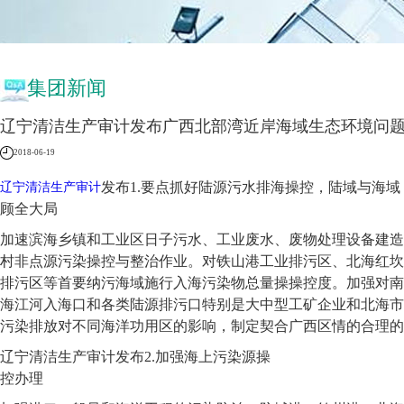
集团新闻
辽宁清洁生产审计发布广西北部湾近岸海域生态环境问
2018-06-19
发布1.要点抓好陆源污水排海操控，陆域与海域
辽宁清洁生产审计
顾全大局
加速滨海乡镇和工业区日子污水、工业废水、废物处理设备建造
村非点源污染操控与整治作业。对铁山港工业排污区、北海红坎
排污区等首要纳污海域施行入海污染物总量操操控度。加强对南
海江河入海口和各类陆源排污口特别是大中型工矿企业和北海市
污染排放对不同海洋功用区的影响，制定契合广西区情的合理的
辽宁清洁生产审计发布2.加强海上污染源操
控办理