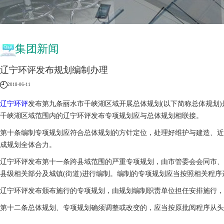
集团新闻
辽宁环评发布规划编制办理
2018-06-11
辽宁环评
发布第九条丽水市千峡湖区域开展总体规划(以下简称总体规划
千峡湖区域范围内的辽宁环评发布专项规划应与总体规划相联接。
第十条编制专项规划应符合总体规划的方针定位，处理好维护与建造、近
成规划全体合力。
辽宁环评发布第十一条跨县域范围的严重专项规划，由市管委会会同市、
县级相关部分及城镇(街道)进行编制。编制的专项规划应当按照相关程
辽宁环评发布颁布施行的专项规划，由规划编制职责单位担任安排施行，
第十二条总体规划、专项规划确须调整或改变的，应当按原批阅程序从头