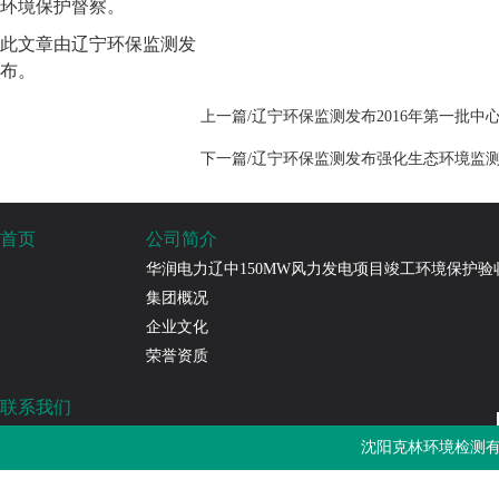
环境保护督察。
此文章由辽宁环保监测发
布。
上一篇/辽宁环保监测发布2016年第一批中
下一篇/辽宁环保监测发布强化生态环境监
首页
公司简介
华润电力辽中150MW风力发电项目竣工环境保护验
集团概况
企业文化
荣誉资质
联系我们
沈阳克林环境检测有限公司
沈阳克林环境检测有
免费热线：4000-787-252
邮箱：sykljc@126.com