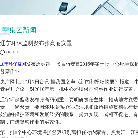
集团新闻
辽宁环保监测发布张高丽安置
2018-06-05
发布原标题：张高丽安置2016年第一批中心环境保
辽宁环保监测
督察作业
央广网北京7月7日音讯 据我国之声《新闻和报纸摘要》报道，
管召开会议，对2016年第一批中心环境保护督察作业进行安置。
辽宁环保监测发布张高丽侧重，要明确责任主体，推动地方党委
责、一岗双责；要围绕环境保护法律法规和政策措施贯彻执行状
处理好保护环境和发展经济的联系，努力实现二者相互促进、有
制，前进督察作业的实效性。
第一批8个中心环境保护督察组别离担任对内蒙古、黑龙江、江