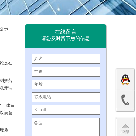
公示
集团新闻
在线留言
请您及时留下您的信息
论是在
测效劳
敞开铺
全，建造
以满意
境质