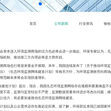
首页
公司新闻
行业资讯
验收
资本进入环境监测商场的活力也必将会进一步激起。环保专家以为，无
场机制、推动第三方办理必将是大势所趋。
商场也行将迎来黄金开展期。本年，我国连续发布了《关于推动环境监
法》《生态环境监测网络建造计划》等相关方针，为环境监测效劳向商场
维范畴未来将会呈现快速增长。
建造计划》提出，现在，我国生态环境监测网络存在规模和要素掩盖不
度不高，监测与监管结合不严密，监测数据质量有待进步等杰出问题，难
公信力，有必要加速推动生态环境监测网络建造。
划以及公众需求还存在着必定距离。据了解，环保部近来现已就国家环