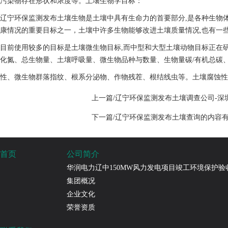
污染物存在形状和浓度等。
土壤生物学目标：
辽宁环保监测发布土壤生物是土壤中具有生命力的首要部分,是各种生物体
康情况的重要目标之一，土壤中许多生物能够改进土壤质量情况,也有一
目前使用较多的目标是土壤微生物目标,而中型和大型土壤动物目标正在
化氮、总生物量、土壤呼吸量、微生物品种与数量、生物量碳/有机总碳、
性、微生物群落指纹、根系分泌物、作物残茬、根结线虫等。
土壤腐蚀性
上一篇/辽宁环保监测发布土壤调查公司-深
下一篇/辽宁环保监测发布土壤查询的内容
首页
公司简介
华润电力辽中150MW风力发电项目竣工环境保护验
集团概况
企业文化
荣誉资质