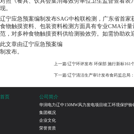
对照《餐具、饮具会集消毒效劳单位卫生监督查看表
现。
辽宁应急预案编制发布SAG中检联检测，广东省首家
食物触摸资料、包装资料检测方面具有专业CMA计
范，对多种食物触摸资料供给测验效劳。如需协助欢迎
此文章由辽宁应急预案编
制发布。
上一篇/辽宁环评发布 环保部:施行新标16
下一篇/辽宁清洁生产审计发布食药监总局
首页
公司简介
华润电力辽中150MW风力发电项目竣工环境保护验
集团概况
企业文化
荣誉资质