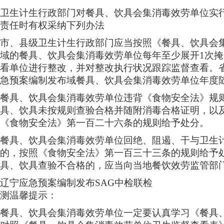
卫生计生行政部门对餐具、饮具会集消毒效劳单位实
责任时有权采纳下列办法
市、县级卫生计生行政部门应当按照《餐具、饮具会
域的餐具、饮具会集消毒效劳单位每年至少展开1次
看单位进行整改，并对整改执行状况跟踪监督查看。
急预案编制发布域餐具、饮具会集消毒效劳单位年度
餐具、饮具会集消毒效劳单位违背《食物安全法》规
具、饮具未按规则查验合格并随附消毒合格证明，以
《食物安全法》第一百二十六条的规则给予处分。
餐具、饮具会集消毒效劳单位回绝、阻遏、干与卫生
的，按照《食物安全法》第一百三十三条的规则给予
具、饮具查验不合格的，应当向当地餐饮效劳监管部
辽宁应急预案编制发布SAG中检联检
测温馨提示：
餐具、饮具会集消毒效劳单位一定要认真学习《餐具