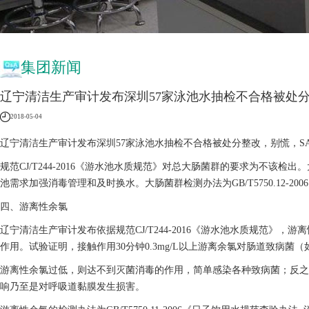
集团新闻
辽宁清洁生产审计发布深圳57家泳池水抽检不合格被处分
2018-05-04
辽宁清洁生产审计发布深圳57家泳池水抽检不合格被处分整改，别慌，S
规范CJ/T244-2016《游水池水质规范》对总大肠菌群的要求为不该
池需求加强消毒管理和及时换水。大肠菌群检测办法为GB/T5750.12-2
四、游离性余氯
辽宁清洁生产审计发布依据规范CJ/T244-2016《游水池水质规范》，游离
作用。试验证明，接触作用30分钟0.3mg/L以上游离余氯对肠道致病
游离性余氯过低，则达不到灭菌消毒的作用，简单感染各种致病菌；反之，
响乃至是对呼吸道黏膜发生损害。