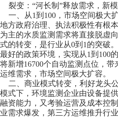
裂变：“河长制”释放需求，新
一、从1到100，市场空间极大扩
地方政府治理、执法积极性有根
为主的水质监测需求将直接脱虚向
式的转变，是行业从0到1的突破。
最好的政策环境，实现从1到100
将新增16700个自动监测点位，带来
运维需求，市场空间极大扩容。
二、商业模式转变，利好龙头公司
模式下，环境监测企业由设备提
融资能力，又考验运营及成本控制
业需求爆发，第三方运维推升行