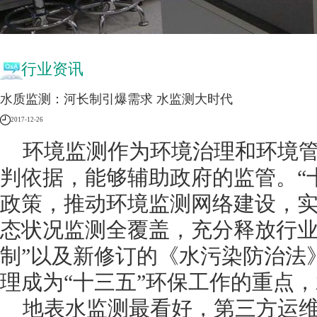
行业资讯
水质监测：河长制引爆需求 水监测大时代
2017-12-26
环境监测作为环境治理和环境管
判依据，能够辅助政府的监管。“
政策，推动环境监测网络建设，
态状况监测全覆盖，充分释放行业
制”以及新修订的《水污染防治法
理成为“十三五”环保工作的重点
地表水监测最看好，第三方运维